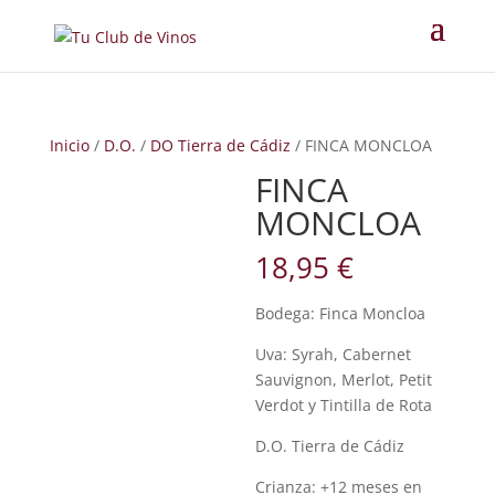
Inicio
/
D.O.
/
DO Tierra de Cádiz
/ FINCA MONCLOA
FINCA
MONCLOA
18,95
€
Bodega: Finca Moncloa
Uva: Syrah, Cabernet
Sauvignon, Merlot, Petit
Verdot y Tintilla de Rota
D.O. Tierra de Cádiz
Crianza: +12 meses en