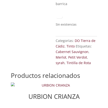
barrica
Sin existencias
Categorías:
DO Tierra de
Cádiz
,
Tinto
Etiquetas:
Cabernet Sauvignon
,
Merlot
,
Petit Verdot
,
syrah
,
Tintilla de Rota
Productos relacionados
URBION CRIANZA