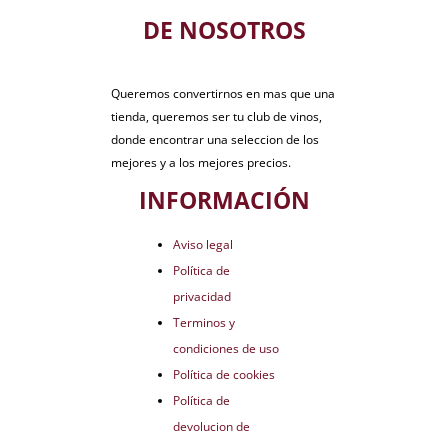
DE NOSOTROS
Queremos convertirnos en mas que una
tienda, queremos ser tu club de vinos,
donde encontrar una seleccion de los
mejores y a los mejores precios.
INFORMACIÓN
Aviso legal
Política de
privacidad
Terminos y
condiciones de uso
Política de cookies
Política de
devolucion de