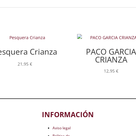
esquera Crianza
PACO GARCI
CRIANZA
21,95
€
12,95
€
INFORMACIÓN
Aviso legal
Política de