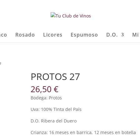
nco
Rosado
Licores
Espumoso
D.O.
Mi
7
PROTOS 27
26,50
€
Bodega: Protos
Uva: 100% Tinta del País
D.O. Ribera del Duero
Crianza: 16 meses en barrica, 12 meses en botella