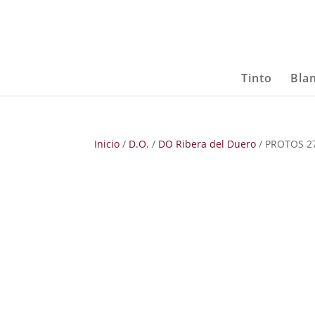
Tinto
Bla
Inicio
/
D.O.
/
DO Ribera del Duero
/ PROTOS 2