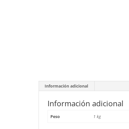
Información adicional
Información adicional
Peso
1 kg