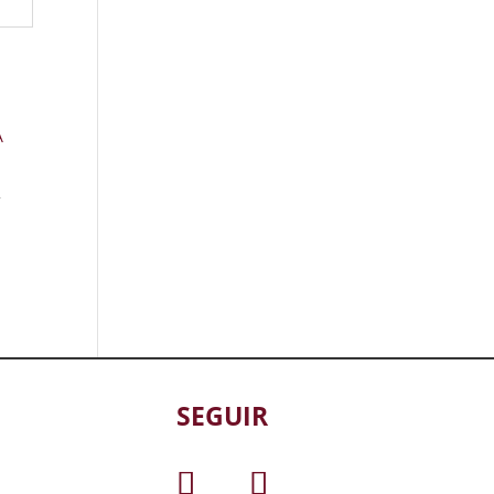
A
SEGUIR