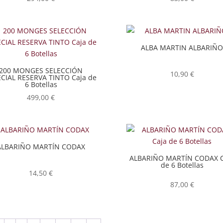
ALBA MARTIN ALBARIÑ
200 MONGES SELECCIÓN
10,90
€
ECIAL RESERVA TINTO Caja de
6 Botellas
499,00
€
ALBARIÑO MARTÍN CODAX
ALBARIÑO MARTÍN CODAX C
de 6 Botellas
14,50
€
87,00
€