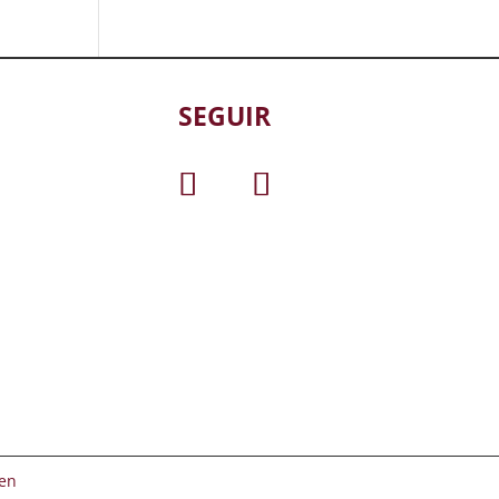
SEGUIR
en