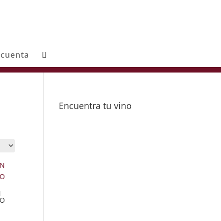
 cuenta
Encuentra tu vino
N
CO