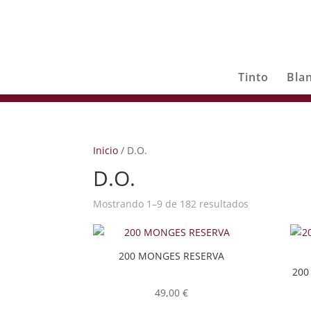
Tinto
Bla
Inicio
/ D.O.
D.O.
Mostrando 1–9 de 182 resultados
200 MONGES RESERVA
200
49,00
€