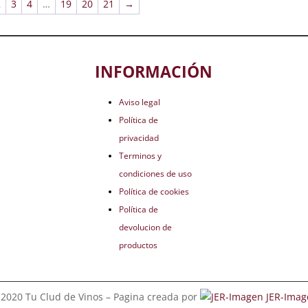
2
3
4
…
19
20
21
→
INFORMACIÓN
Aviso legal
Política de
privacidad
Terminos y
condiciones de uso
Política de cookies
Política de
devolucion de
productos
2020 Tu Clud de Vinos – Pagina creada por
JER-Imag