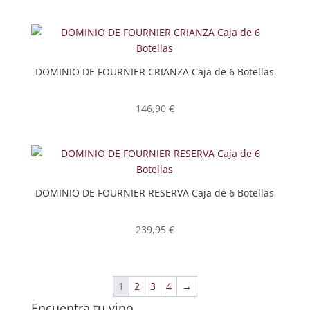
DOMINIO DE FOURNIER CRIANZA Caja de 6 Botellas
146,90
€
DOMINIO DE FOURNIER RESERVA Caja de 6 Botellas
239,95
€
1
2
3
4
→
Encuentra tu vino