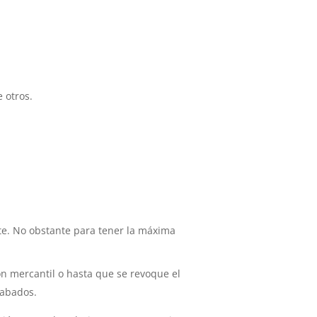
 otros.
te. No obstante para tener la máxima
ión mercantil o hasta que se revoque el
cabados.