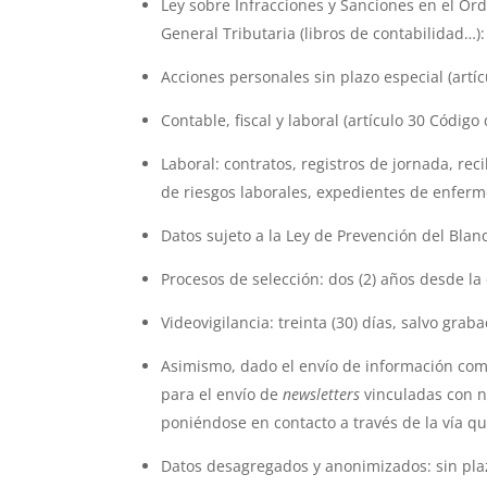
Ley sobre Infracciones y Sanciones en el Orden
General Tributaria (libros de contabilidad…):
Acciones personales sin plazo especial (artícu
Contable, fiscal y laboral (artículo 30 Código
Laboral: contratos, registros de jornada, re
de riesgos laborales, expedientes de enferme
Datos sujeto a la Ley de Prevención del Blanq
Procesos de selección: dos (2) años desde la
Videovigilancia: treinta (30) días, salvo grab
Asimismo, dado el envío de información come
para el envío de
newsletters
vinculadas con n
poniéndose en contacto a través de la vía q
Datos desagregados y anonimizados: sin pla