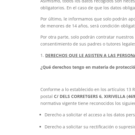
Asimismo, todos los datos recogidos son necesa
obligatorios. En el caso de que los datos oblig
Por último, le informamos que solo podrán apo
de menores de 14 años, será condición obligat
Por otra parte, solo podrán contratar nuestros
consentimiento de sus padres o tutores legale
DERECHOS QUE LE ASISTEN A LAS PERSON
¿Qué derechos tengo en materia de protecci
Conforme a lo establecido en los artículos 13
postal
C/ DELS CORRETGERS 6, XIRIVELLA (4
normativa vigente tiene reconocidos los sigui
Derecho a solicitar el acceso a los datos pers
Derecho a solicitar su rectificación o supresi