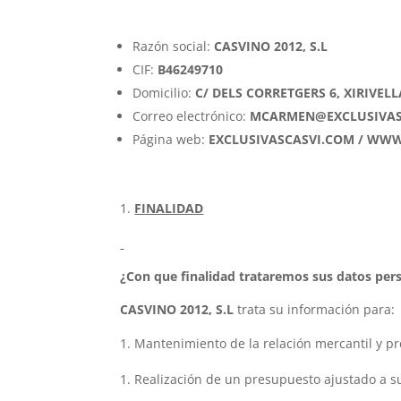
Razón social:
CASVINO 2012, S.L
CIF:
B46249710
Domicilio:
C/ DELS CORRETGERS 6, XIRIVELL
Correo electrónico:
MCARMEN@EXCLUSIVAS
Página web:
EXCLUSIVASCASVI.COM / WW
FINALIDAD
¿Con que finalidad trataremos sus datos per
CASVINO 2012, S.L
trata su información para:
Mantenimiento de la relación mercantil y pre
Realización de un presupuesto ajustado a s