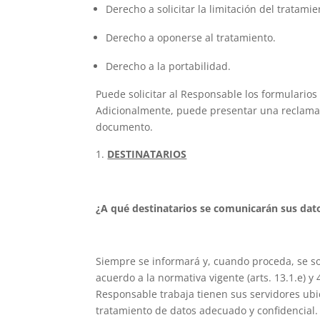
Derecho a solicitar la limitación del tratamie
Derecho a oponerse al tratamiento.
Derecho a la portabilidad.
Puede solicitar al Responsable los formularios
Adicionalmente, puede presentar una reclamaci
documento.
DESTINATARIOS
¿A qué destinatarios se comunicarán sus dat
Siempre se informará y, cuando proceda, se so
acuerdo a la normativa vigente (arts. 13.1.e) y
Responsable trabaja tienen sus servidores ub
tratamiento de datos adecuado y confidencial.