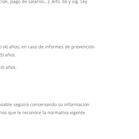
ión, pago de salarios…); Arts. 66 y sig. Ley
ro (4) años; en caso de informes de prevención
5) años.
10) años.
ponsable seguirá conservando su información
chos que le reconoce la normativa vigente