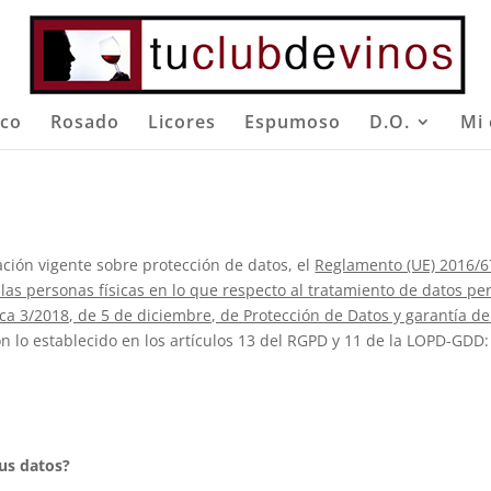
nco
Rosado
Licores
Espumoso
D.O.
Mi 
ación vigente sobre protección de datos, el
Reglamento (UE) 2016/6
e las personas físicas en lo que respecto al tratamiento de datos per
ca 3/2018, de 5 de diciembre, de Protección de Datos y garantía de
n lo establecido en los artículos 13 del RGPD y 11 de la LOPD-GDD:
sus datos?