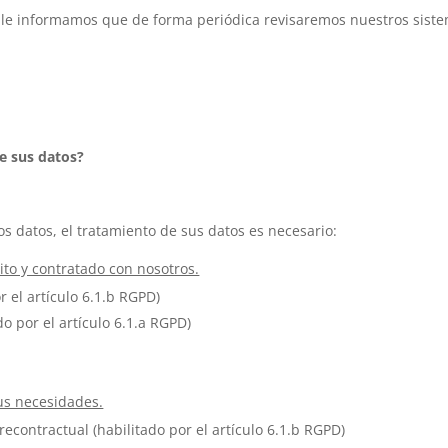
s, le informamos que de forma periódica revisaremos nuestros sist
de sus datos?
os datos, el tratamiento de sus datos es necesario:
ito y contratado con nosotros.
r el artículo 6.1.b RGPD)
o por el artículo 6.1.a RGPD)
us necesidades.
recontractual (habilitado por el artículo 6.1.b RGPD)