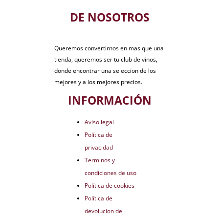
DE NOSOTROS
Queremos convertirnos en mas que una
tienda, queremos ser tu club de vinos,
donde encontrar una seleccion de los
mejores y a los mejores precios.
INFORMACIÓN
Aviso legal
Política de
privacidad
Terminos y
condiciones de uso
Política de cookies
Política de
devolucion de