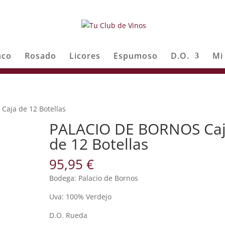
nco
Rosado
Licores
Espumoso
D.O.
Mi
aja de 12 Botellas
PALACIO DE BORNOS Ca
de 12 Botellas
95,95
€
Bodega: Palacio de Bornos
Uva: 100% Verdejo
D.O. Rueda