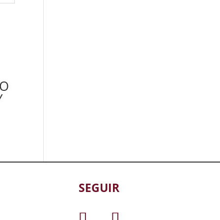
RO
Y
SEGUIR