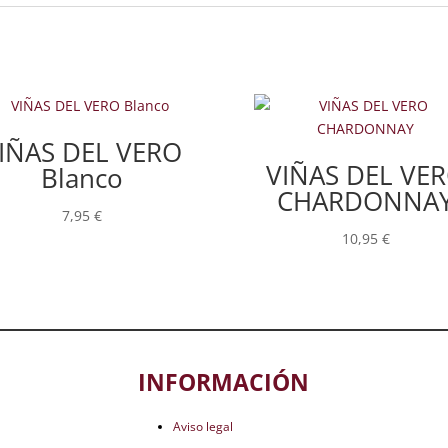
IÑAS DEL VERO
VIÑAS DEL VE
Blanco
CHARDONNA
7,95
€
10,95
€
INFORMACIÓN
Aviso legal