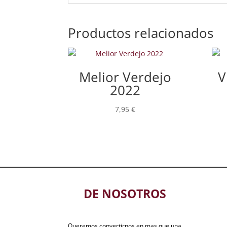
Productos relacionados
Melior Verdejo
V
2022
7,95
€
DE NOSOTROS
Queremos convertirnos en mas que una