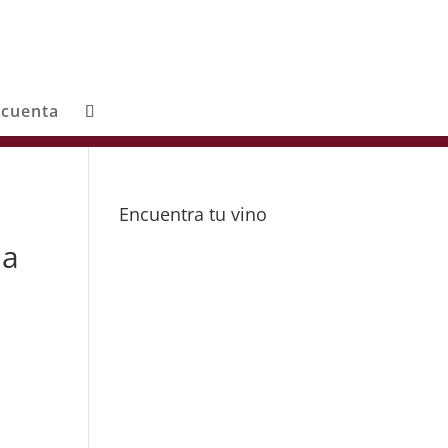
 cuenta
Encuentra tu vino
ja