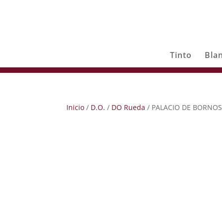
Tinto
Bla
Inicio
/
D.O.
/
DO Rueda
/ PALACIO DE BORNOS C