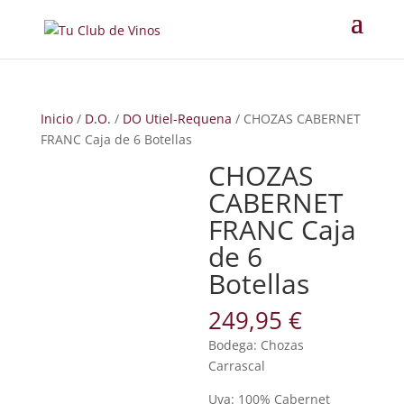
Inicio
/
D.O.
/
DO Utiel-Requena
/ CHOZAS CABERNET
FRANC Caja de 6 Botellas
CHOZAS
CABERNET
FRANC Caja
de 6
Botellas
249,95
€
Bodega: Chozas
Carrascal
Uva: 100% Cabernet