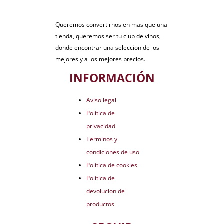
Queremos convertirnos en mas que una
tienda, queremos ser tu club de vinos,
donde encontrar una seleccion de los
mejores y a los mejores precios.
INFORMACIÓN
Aviso legal
Política de
privacidad
Terminos y
condiciones de uso
Política de cookies
Política de
devolucion de
productos