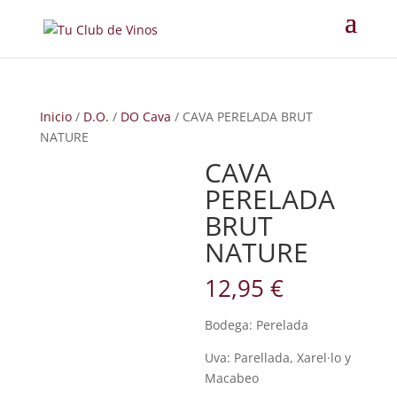
Inicio
/
D.O.
/
DO Cava
/ CAVA PERELADA BRUT
NATURE
CAVA
PERELADA
BRUT
NATURE
12,95
€
Bodega: Perelada
Uva: Parellada, Xarel·lo y
Macabeo