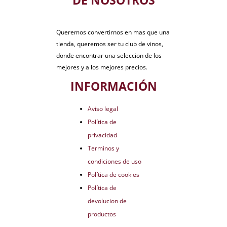
DE NOSOTROS
Queremos convertirnos en mas que una
tienda, queremos ser tu club de vinos,
donde encontrar una seleccion de los
mejores y a los mejores precios.
INFORMACIÓN
Aviso legal
Política de
privacidad
Terminos y
condiciones de uso
Política de cookies
Política de
devolucion de
productos