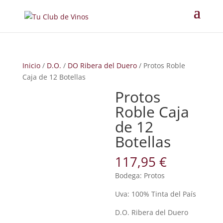
Inicio
/
D.O.
/
DO Ribera del Duero
/ Protos Roble
Caja de 12 Botellas
Protos
Roble Caja
de 12
Botellas
117,95
€
Bodega: Protos
Uva: 100% Tinta del País
D.O. Ribera del Duero