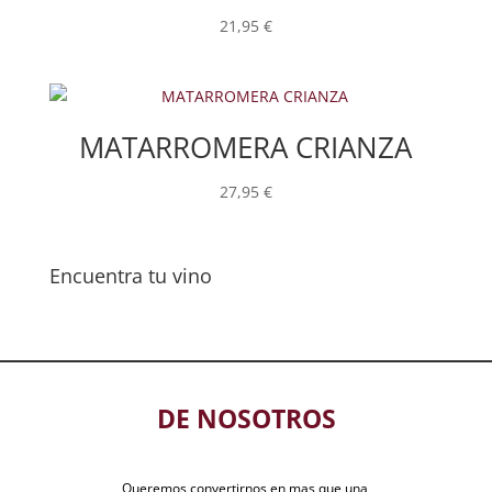
21,95
€
MATARROMERA CRIANZA
27,95
€
Encuentra tu vino
DE NOSOTROS
Queremos convertirnos en mas que una