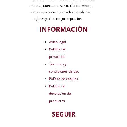
tienda, queremos ser tu club de vinos,
donde encontrar una seleccion de los
mejores y a los mejores precios.
INFORMACIÓN
Aviso legal
Política de
privacidad
Terminos y
condiciones de uso
Política de cookies
Política de
devolucion de
productos
SEGUIR