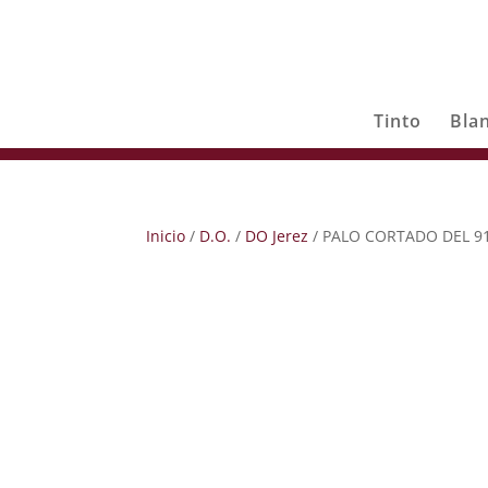
Tinto
Bla
Inicio
/
D.O.
/
DO Jerez
/ PALO CORTADO DEL 9