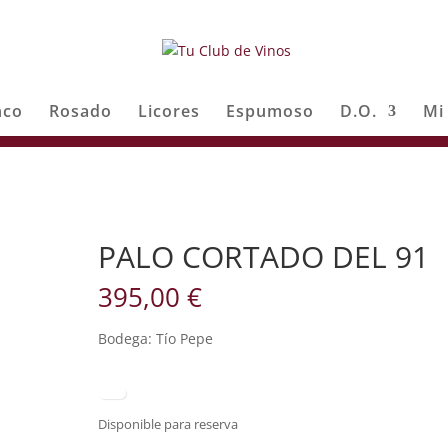
nco
Rosado
Licores
Espumoso
D.O.
Mi
1
PALO CORTADO DEL 91
395,00
€
Bodega: Tío Pepe
Disponible para reserva