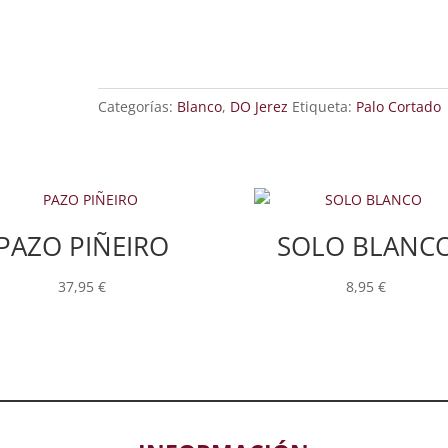
Categorías:
Blanco
,
DO Jerez
Etiqueta:
Palo Cortado
PAZO PIÑEIRO
SOLO BLANC
37,95
€
8,95
€