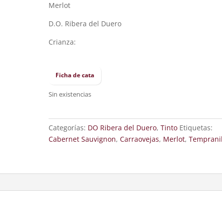
Merlot
D.O. Ribera del Duero
Crianza:
Ficha de cata
Sin existencias
Categorías:
DO Ribera del Duero
,
Tinto
Etiquetas:
Cabernet Sauvignon
,
Carraovejas
,
Merlot
,
Tempranil