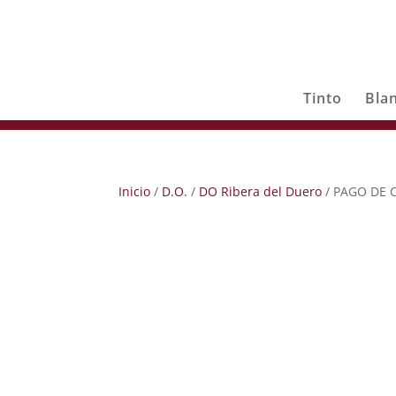
Tinto
Bla
Inicio
/
D.O.
/
DO Ribera del Duero
/ PAGO DE C