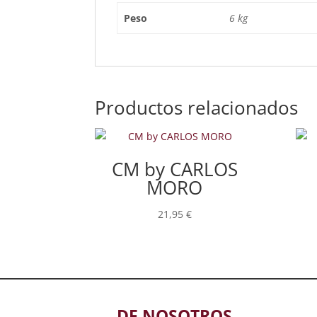
Peso
6 kg
Productos relacionados
CM by CARLOS
MORO
21,95
€
DE NOSOTROS