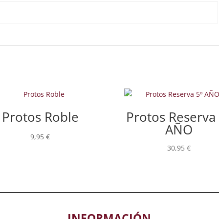
Protos Roble
Protos Reserva 
AÑO
9,95
€
30,95
€
INFORMACIÓN