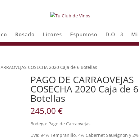
nco
Rosado
Licores
Espumoso
D.O.
Mi
ARRAOVEJAS COSECHA 2020 Caja de 6 Botellas
PAGO DE CARRAOVEJAS
COSECHA 2020 Caja de 6
Botellas
245,00
€
Bodega: Pago de Carraovejas
Uva: 94% Tempranillo, 4% Cabernet Sauvignon y 2%