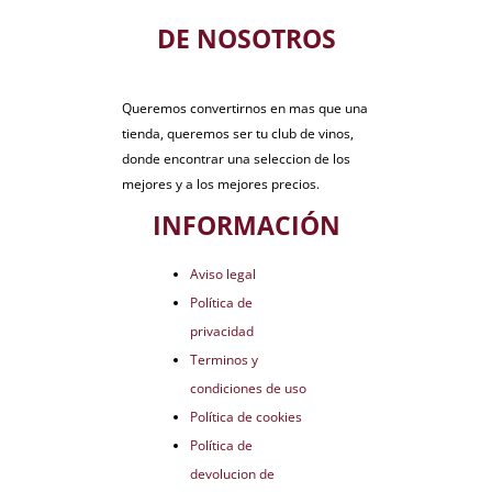
DE NOSOTROS
Queremos convertirnos en mas que una
tienda, queremos ser tu club de vinos,
donde encontrar una seleccion de los
mejores y a los mejores precios.
INFORMACIÓN
Aviso legal
Política de
privacidad
Terminos y
condiciones de uso
Política de cookies
Política de
devolucion de