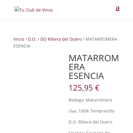
Inicio
/
D.O.
/
DO Ribera del Duero
/ MATARROMERA
ESENCIA
MATARROM
ERA
ESENCIA
125,95
€
Bodega: Matarromera
Uva: 100% Tempranillo
D.O. Ribera del Duero
Crianza: Coupage de