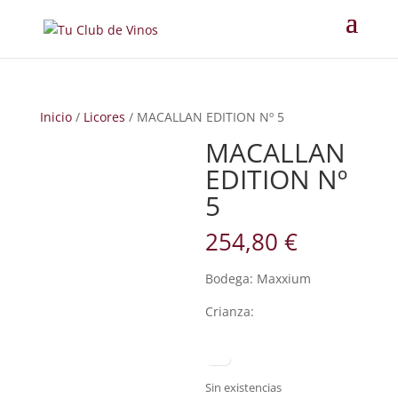
Inicio
/
Licores
/ MACALLAN EDITION Nº 5
MACALLAN
EDITION Nº
5
254,80
€
Bodega: Maxxium
Crianza:
Sin existencias