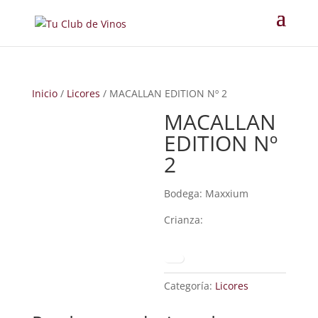
Inicio
/
Licores
/ MACALLAN EDITION Nº 2
MACALLAN
EDITION Nº
2
Bodega: Maxxium
Crianza:
Categoría:
Licores