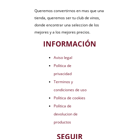
Queremos convertirnos en mas que una
tienda, queremos ser tu club de vinos,
donde encontrar una seleccion de los
mejores y a los mejores precios.
INFORMACIÓN
Aviso legal
Política de
privacidad
Terminos y
condiciones de uso
Política de cookies
Política de
devolucion de
productos
SEGUIR