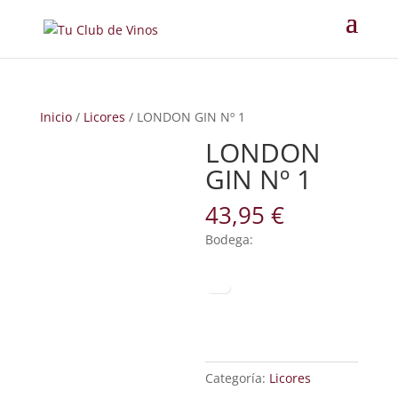
Inicio
/
Licores
/ LONDON GIN Nº 1
LONDON
GIN Nº 1
43,95
€
Bodega:
Categoría:
Licores