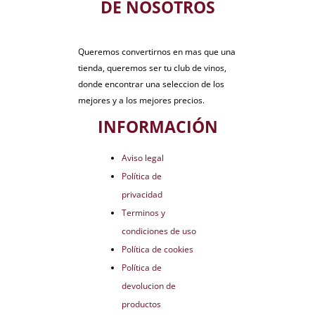
DE NOSOTROS
Queremos convertirnos en mas que una
tienda, queremos ser tu club de vinos,
donde encontrar una seleccion de los
mejores y a los mejores precios.
INFORMACIÓN
Aviso legal
Política de
privacidad
Terminos y
condiciones de uso
Política de cookies
Política de
devolucion de
productos