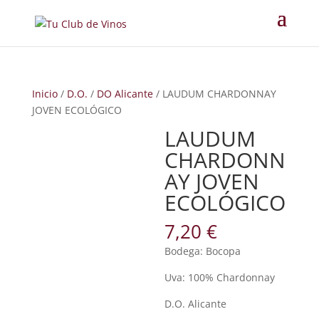
Inicio
/
D.O.
/
DO Alicante
/ LAUDUM CHARDONNAY
JOVEN ECOLÓGICO
LAUDUM
CHARDONN
AY JOVEN
ECOLÓGICO
7,20
€
Bodega: Bocopa
Uva: 100% Chardonnay
D.O. Alicante