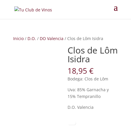
Inicio
/
D.O.
/
DO Valencia
/ Clos de Lôm Isidra
Clos de Lôm
Isidra
18,95
€
Bodega: Clos de Lôm
Uva: 85% Garnacha y
15% Tempranillo
D.O. Valencia