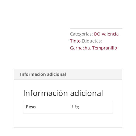
Categorías:
DO Valencia
,
Tinto
Etiquetas:
Garnacha
,
Tempranillo
Información adicional
Información adicional
Peso
1 kg