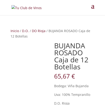
Inicio
/
D.O.
/
DO Rioja
/ BUJANDA ROSADO Caja de
12 Botellas
BUJANDA
ROSADO
Caja de 12
Botellas
65,67
€
Bodega: Viña Bujanda
Uva: 100% Tempranillo
D.O. Rioja