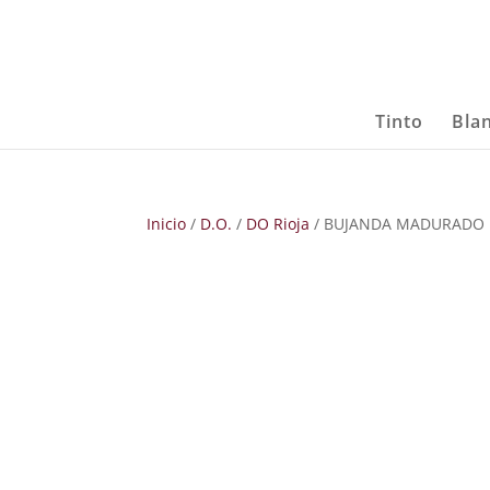
Tinto
Bla
Inicio
/
D.O.
/
DO Rioja
/ BUJANDA MADURADO