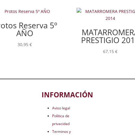
otos Reserva 5º
MATARROMER
AÑO
PRESTIGIO 20
30,95
€
67,15
€
INFORMACIÓN
Aviso legal
Política de
privacidad
Terminos y