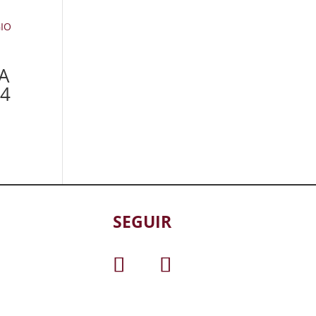
A
14
SEGUIR