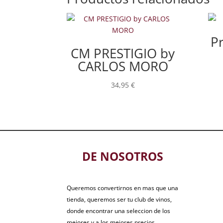
Pr
CM PRESTIGIO by
CARLOS MORO
34,95
€
DE NOSOTROS
Queremos convertirnos en mas que una
tienda, queremos ser tu club de vinos,
donde encontrar una seleccion de los
mejores y a los mejores precios.