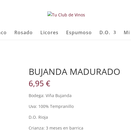
nco
Rosado
Licores
Espumoso
D.O.
Mi
BUJANDA MADURADO
6,95
€
Bodega: Viña Bujanda
Uva: 100% Tempranillo
D.O. Rioja
Crianza: 3 meses en barrica