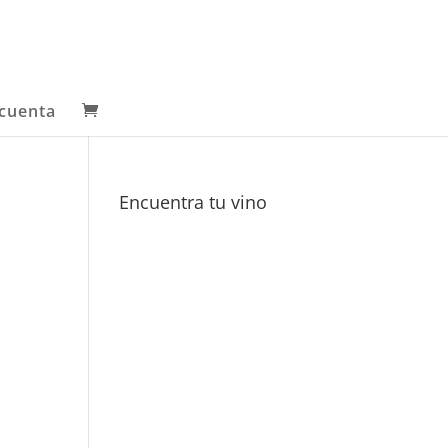
cuenta
Encuentra tu vino