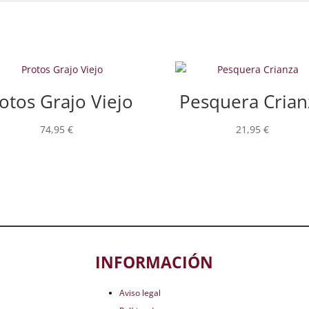
otos Grajo Viejo
Pesquera Crian
74,95
€
21,95
€
INFORMACIÓN
Aviso legal