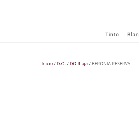
Tinto
Bla
Inicio
/
D.O.
/
DO Rioja
/ BERONIA RESERVA