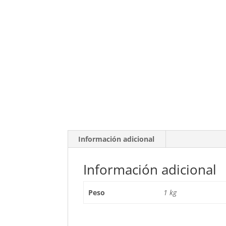
Información adicional
Información adicional
Peso
1 kg