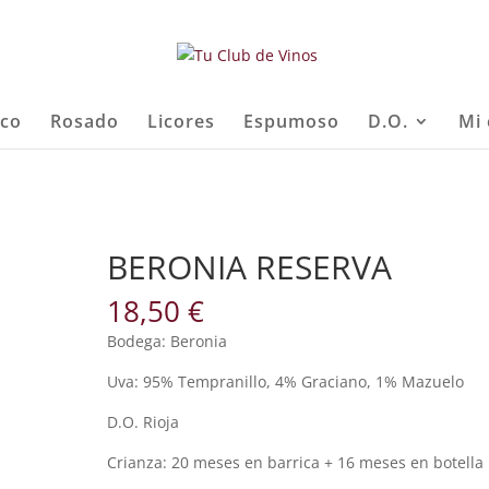
nco
Rosado
Licores
Espumoso
D.O.
Mi 
BERONIA RESERVA
18,50
€
Bodega: Beronia
Uva: 95% Tempranillo, 4% Graciano, 1% Mazuelo
D.O. Rioja
Crianza: 20 meses en barrica + 16 meses en botella