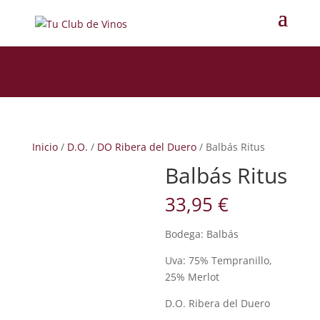
Inicio
/
D.O.
/
DO Ribera del Duero
/ Balbás Ritus
Balbás Ritus
33,95
€
Bodega: Balbás
Uva: 75% Tempranillo,
25% Merlot
D.O. Ribera del Duero