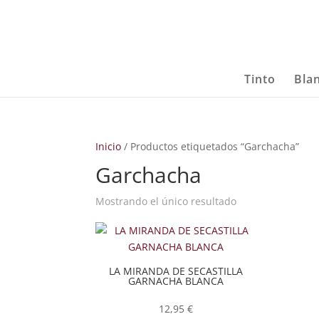
Tinto
Bla
Inicio
/ Productos etiquetados “Garchacha”
Garchacha
Mostrando el único resultado
LA MIRANDA DE SECASTILLA
GARNACHA BLANCA
12,95
€