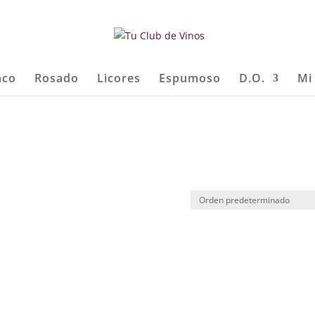
nco
Rosado
Licores
Espumoso
D.O.
Mi