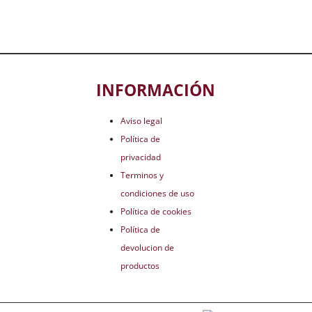
INFORMACIÓN
Aviso legal
Política de
privacidad
Terminos y
condiciones de uso
Política de cookies
Política de
devolucion de
productos