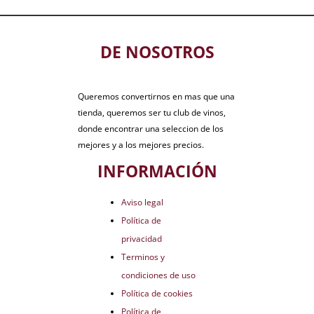
DE NOSOTROS
Queremos convertirnos en mas que una
tienda, queremos ser tu club de vinos,
donde encontrar una seleccion de los
mejores y a los mejores precios.
INFORMACIÓN
Aviso legal
Política de
privacidad
Terminos y
condiciones de uso
Política de cookies
Política de