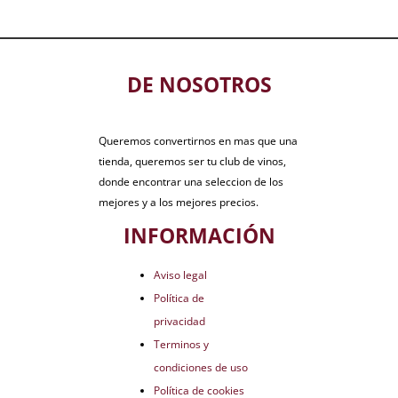
DE NOSOTROS
Queremos convertirnos en mas que una
tienda, queremos ser tu club de vinos,
donde encontrar una seleccion de los
mejores y a los mejores precios.
INFORMACIÓN
Aviso legal
Política de
privacidad
Terminos y
condiciones de uso
Política de cookies