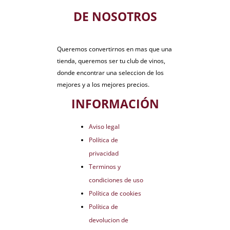
DE NOSOTROS
Queremos convertirnos en mas que una
tienda, queremos ser tu club de vinos,
donde encontrar una seleccion de los
mejores y a los mejores precios.
INFORMACIÓN
Aviso legal
Política de
privacidad
Terminos y
condiciones de uso
Política de cookies
Política de
devolucion de