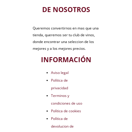
DE NOSOTROS
Queremos convertirnos en mas que una
tienda, queremos ser tu club de vinos,
donde encontrar una seleccion de los
mejores y a los mejores precios.
INFORMACIÓN
Aviso legal
Política de
privacidad
Terminos y
condiciones de uso
Política de cookies
Política de
devolucion de